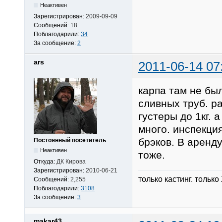
Неактивен
Зарегистрирован:
2009-09-09
Сообщений:
18
Поблагодарили:
34
За сообщение:
2
ars
2011-06-14 07
карпа там не был
сливных труб. р
густеры до 1кг. 
много. инспекция
брэков. В аренду
Постоянный посетитель
Неактивен
тоже.
Откуда:
ДК Кирова
Зарегистрирован:
2010-06-21
только кастинг. только
Сообщений:
2,255
Поблагодарили:
3108
За сообщение:
3
makar43