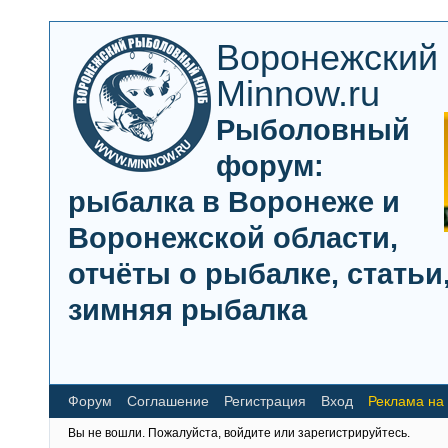
Воронежский
Minnow.ru
Рыболовный
форум:
рыбалка в Воронеже и
Воронежской области,
отчёты о рыбалке, статьи,
зимняя рыбалка
Форум
Соглашение
Регистрация
Вход
Реклама на
Вы не вошли.
Пожалуйста, войдите или зарегистрируйтесь.