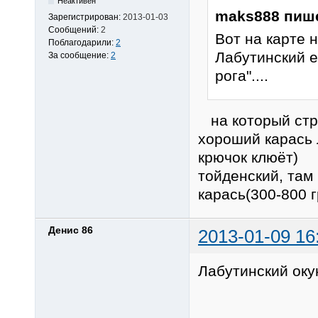
Неактивен
maks888 пиш
Зарегистрирован:
2013-01-03
Сообщений:
2
Вот на карте 
Поблагодарили:
2
Лабутинский 
За сообщение:
2
рога"....
на который стре
хороший карась 
крючок клюёт) 
тойденский, там 
карась(300-800 
Денис 86
2013-01-09 16
Лабутинский окун