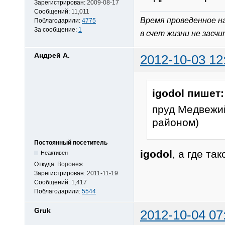
Зарегистрирован:
2009-08-17
Сообщений:
11,011
Время проведенное н
Поблагодарили:
4775
За сообщение:
1
в счет жизни не засч
Андрей А.
2012-10-03 12
igodol пишет:
пруд Медвежий
районом)
Постоянный посетитель
igodol
, а где т
Неактивен
Откуда:
Воронеж
Зарегистрирован:
2011-11-19
Сообщений:
1,417
Поблагодарили:
5544
Gruk
2012-10-04 07