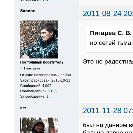
Sancho
2011-08-24 20
Пигарев С. В.
но сетей тьма!
Это не радостна
Постоянный посетитель
Неактивен
Откуда:
Левобережный район
Зарегистрирован:
2010-10-21
Сообщений:
4,997
Поблагодарили:
9105
За сообщение:
1
ars
2011-11-28 07
был на данном в
больно давно не