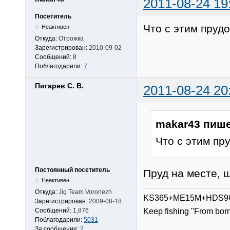
2011-08-24 19
Посетитель
Что с этим пруд
Неактивен
Откуда:
Отрожка
Зарегистрирован:
2010-09-02
Сообщений:
8
Поблагодарили:
7
Пигарев С. В.
2011-08-24 20
makar43 пише
Что с этим пр
Постоянный посетитель
Пруд на месте, щ
Неактивен
Откуда:
Jig Team Voronezh
KS365+ME15M+HDS9G
Зарегистрирован:
2009-08-18
Сообщений:
1,876
Keep fishing "From bor
Поблагодарили:
5031
За сообщение:
2