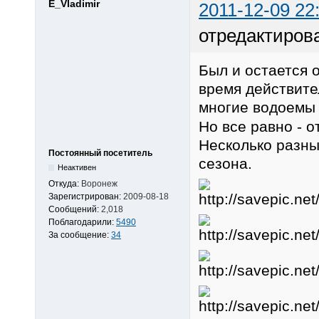
E_Vladimir
2011-12-09 22
отредактирова
Был и остается 
время действите
многие водоем
Но все равно - 
Несколько разны
Постоянный посетитель
сезона.
Неактивен
Откуда:
Воронеж
Зарегистрирован:
2009-08-18
Сообщений:
2,018
Поблагодарили:
5490
За сообщение:
34