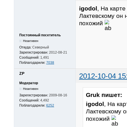
igodol
, На карт
Лактевскому он 
похожий
Постоянный посетитель
Неактивен
Откуда:
Северный
Зарегистрирован:
2012-08-21
Сообщений:
1,491
Поблагодарили:
7038
ZP
2012-10-04 15
Модератор
Неактивен
Gruk пишет:
Зарегистрирован:
2009-08-16
Сообщений:
4,492
igodol
, На ка
Поблагодарили:
6252
Лактевскому о
похожий