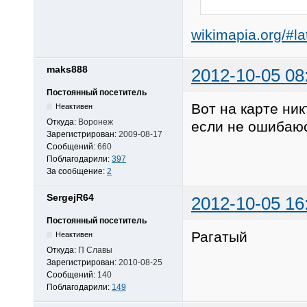
wikimapia.org/#
maks888
2012-10-05 08
Постоянный посетитель
Вот на карте ник
Неактивен
Откуда:
Воронеж
если не ошибаюс
Зарегистрирован:
2009-08-17
Сообщений:
660
Поблагодарили:
397
За сообщение:
2
SergejR64
2012-10-05 16
Постоянный посетитель
Рагатый
Неактивен
Откуда:
П Славы
Зарегистрирован:
2010-08-25
Сообщений:
140
Поблагодарили:
149