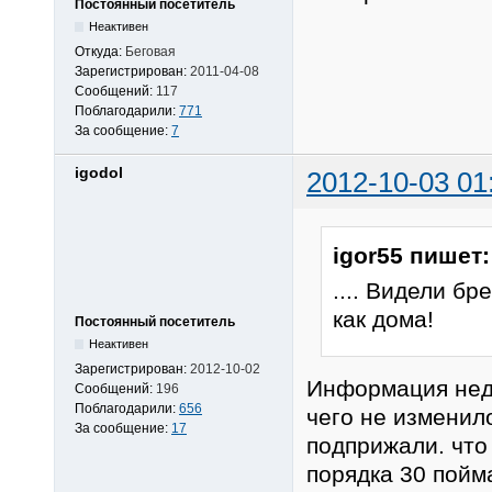
Постоянный посетитель
Неактивен
Откуда:
Беговая
Зарегистрирован:
2011-04-08
Сообщений:
117
Поблагодарили:
771
За сообщение:
7
igodol
2012-10-03 01
igor55 пишет:
.... Видели бр
как дома!
Постоянный посетитель
Неактивен
Зарегистрирован:
2012-10-02
Информация неде
Сообщений:
196
Поблагодарили:
656
чего не изменило
За сообщение:
17
подприжали. что 
порядка 30 пойма