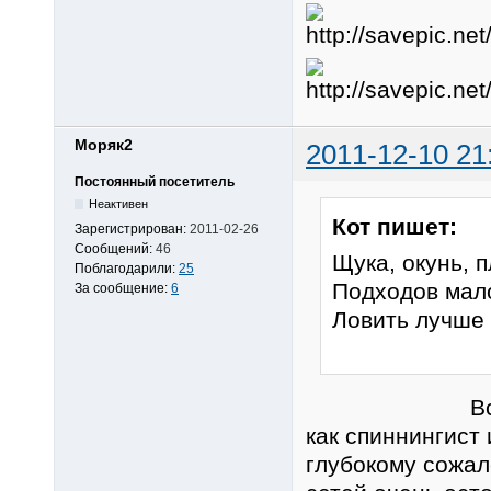
Моряк2
2011-12-10 21
Постоянный посетитель
Неактивен
Кот пишет:
Зарегистрирован:
2011-02-26
Сообщений:
46
Щука, окунь, 
Поблагодарили:
25
Подходов мало
За сообщение:
6
Ловить лучше 
Всё правиль
как спиннингист
глубокому сожал