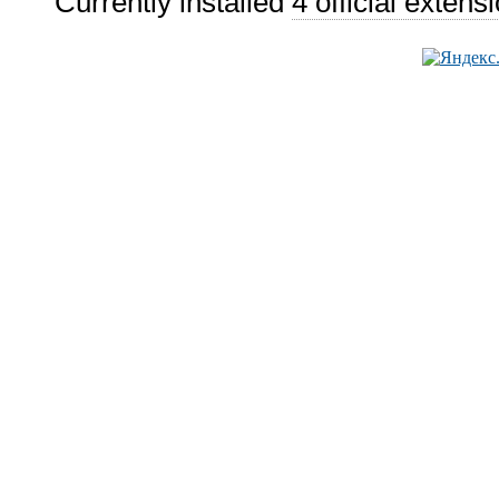
Currently installed
4 official extens