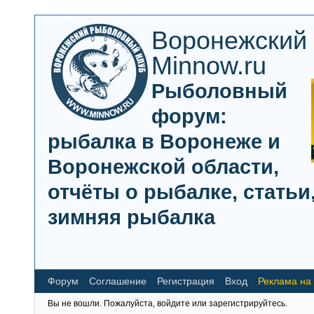
Воронежский
Minnow.ru
Рыболовный
форум:
рыбалка в Воронеже и
Воронежской области,
отчёты о рыбалке, статьи,
зимняя рыбалка
Форум
Соглашение
Регистрация
Вход
Реклама на
Вы не вошли.
Пожалуйста, войдите или зарегистрируйтесь.