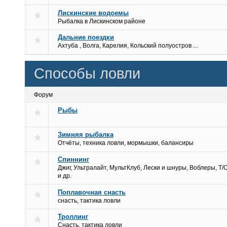
Лискинские водоемы
Рыбалка в Лискинском районе
Дальние поездки
Ахтуба , Волга, Карелия, Кольский полуостров ...
Способы ловли
Форум
Рыбы
Зимняя рыбалка
Отчёты, техника ловли, мормышки, балансиры
Спиннинг
Джиг, Ультралайт, МультКлуб, Лески и шнуры, Воблеры, Т/
и др.
Поплавочная снасть
снасть, тактика ловли
Троллинг
Снасть, тактика ловли