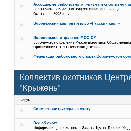
Ассоциация рыболовного туризма и спортивной 
Воронежская областная общественная организация
Основана в 2008 году
Воронежский карповый клуб «Русский карп»
Воронежское отделение МОО СР
Воронежское отделение Межрегиональной Общественно
Организации Союз Рыболовов (России)
Федерация рыболовного спорта Воронежской обл
Коллектив охотников Центр
"Крыжень"
Форум
Совместные выезды на охоту
Все об охоте
Информация для охотников. Законы. Кухня. Трофеи. Угодь