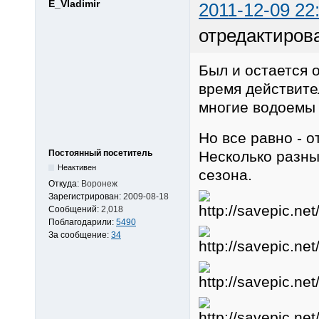
E_Vladimir
2011-12-09 22
отредактирова
Был и остается 
время действите
многие водоем
Но все равно - 
Постоянный посетитель
Несколько разны
Неактивен
сезона.
Откуда:
Воронеж
Зарегистрирован:
2009-08-18
Сообщений:
2,018
Поблагодарили:
5490
За сообщение:
34