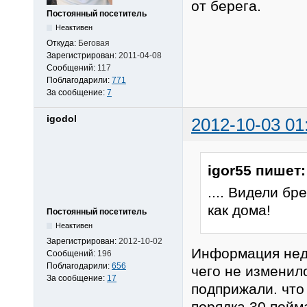
от берега.
Постоянный посетитель
Неактивен
Откуда:
Беговая
Зарегистрирован:
2011-04-08
Сообщений:
117
Поблагодарили:
771
За сообщение:
7
igodol
2012-10-03 01
igor55 пишет:
.... Видели бр
как дома!
Постоянный посетитель
Неактивен
Зарегистрирован:
2012-10-02
Информация неде
Сообщений:
196
Поблагодарили:
656
чего не изменило
За сообщение:
17
подприжали. что 
порядка 30 пойма