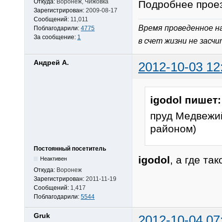
Откуда:
Воронеж, Чижовка
Подробнее прое
Зарегистрирован:
2009-08-17
Сообщений:
11,011
Время проведенное н
Поблагодарили:
4775
За сообщение:
1
в счет жизни не засч
Андрей А.
2012-10-03 12
igodol пишет:
пруд Медвежий
районом)
Постоянный посетитель
igodol
, а где т
Неактивен
Откуда:
Воронеж
Зарегистрирован:
2011-11-19
Сообщений:
1,417
Поблагодарили:
5544
Gruk
2012-10-04 07