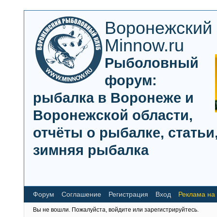
Воронежский
Minnow.ru
Рыболовный
форум:
рыбалка в Воронеже и
Воронежской области,
отчёты о рыбалке, статьи,
зимняя рыбалка
Форум
Соглашение
Регистрация
Вход
Реклама на
Вы не вошли.
Пожалуйста, войдите или зарегистрируйтесь.