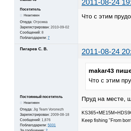
2011-08-24 19
Посетитель
Что с этим пруд
Неактивен
Откуда:
Отрожка
Зарегистрирован:
2010-09-02
Сообщений:
8
Поблагодарили:
7
Пигарев С. В.
2011-08-24 20
makar43 пише
Что с этим пр
Постоянный посетитель
Пруд на месте, щ
Неактивен
Откуда:
Jig Team Voronezh
KS365+ME15M+HDS9G
Зарегистрирован:
2009-08-18
Сообщений:
1,876
Keep fishing "From bor
Поблагодарили:
5031
За сообщение:
2