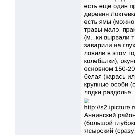
есть еще один п
деревня Локтевка
есть ямы (можно
травы мало, прак
(м...ки вырвали 
заварили на глух
ловили в этом го
колебалки), окун
основном 150-20
белая (карась ил
крупные особи (с
лодки раздолье, 
Аннинский район
(большой глубок
Ясырский (сразу