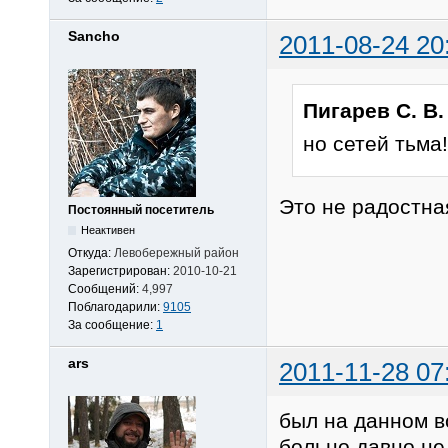
Sancho
2011-08-24 20
Пигарев С. В.
но сетей тьма!
Это не радостна
Постоянный посетитель
Неактивен
Откуда:
Левобережный район
Зарегистрирован:
2010-10-21
Сообщений:
4,997
Поблагодарили:
9105
За сообщение:
1
ars
2011-11-28 07
был на данном в
больно давно не