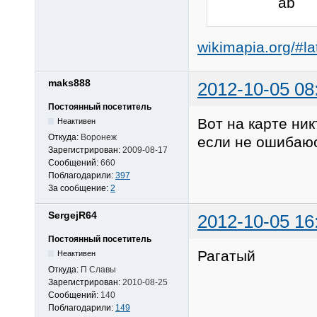
wikimapia.org/#
maks888
2012-10-05 08
Постоянный посетитель
Вот на карте ник
Неактивен
Откуда:
Воронеж
если не ошибаюс
Зарегистрирован:
2009-08-17
Сообщений:
660
Поблагодарили:
397
За сообщение:
2
SergejR64
2012-10-05 16
Постоянный посетитель
Рагатый
Неактивен
Откуда:
П Славы
Зарегистрирован:
2010-08-25
Сообщений:
140
Поблагодарили:
149