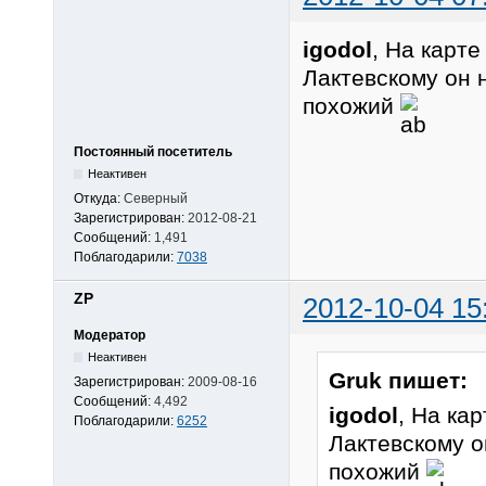
igodol
, На карт
Лактевскому он 
похожий
Постоянный посетитель
Неактивен
Откуда:
Северный
Зарегистрирован:
2012-08-21
Сообщений:
1,491
Поблагодарили:
7038
ZP
2012-10-04 15
Модератор
Неактивен
Gruk пишет:
Зарегистрирован:
2009-08-16
Сообщений:
4,492
igodol
, На ка
Поблагодарили:
6252
Лактевскому о
похожий