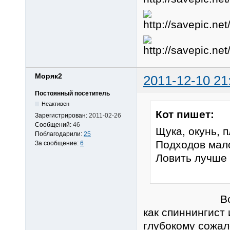
Моряк2
2011-12-10 21
Постоянный посетитель
Неактивен
Кот пишет:
Зарегистрирован:
2011-02-26
Сообщений:
46
Щука, окунь, 
Поблагодарили:
25
Подходов мало
За сообщение:
6
Ловить лучше 
Всё правиль
как спиннингист
глубокому сожал