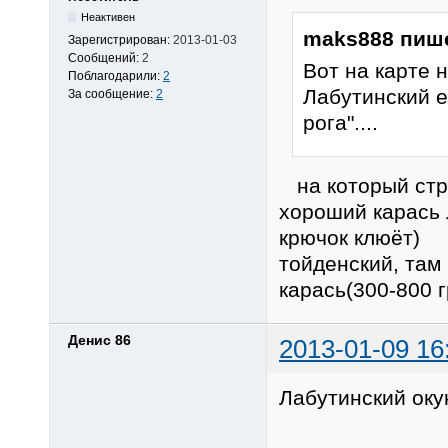
Неактивен
maks888 пиш
Зарегистрирован:
2013-01-03
Сообщений:
2
Вот на карте 
Поблагодарили:
2
Лабутинский 
За сообщение:
2
рога"....
на который стре
хороший карась 
крючок клюёт) 
тойденский, там 
карась(300-800 
Денис 86
2013-01-09 16
Лабутинский окун