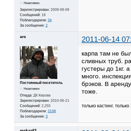
Неактивен
Зарегистрирован:
2009-09-09
Сообщений:
18
Поблагодарили:
34
За сообщение:
2
ars
2011-06-14 07
карпа там не был
сливных труб. р
густеры до 1кг. 
много. инспекция
брэков. В аренду
Постоянный посетитель
Неактивен
тоже.
Откуда:
ДК Кирова
Зарегистрирован:
2010-06-21
только кастинг. только
Сообщений:
2,255
Поблагодарили:
3108
За сообщение:
3
makar43