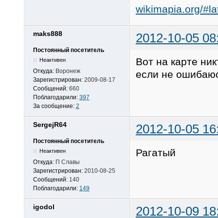
wikimapia.org/#
maks888
2012-10-05 08
Постоянный посетитель
Вот на карте ник
Неактивен
Откуда:
Воронеж
если не ошибаюс
Зарегистрирован:
2009-08-17
Сообщений:
660
Поблагодарили:
397
За сообщение:
2
SergejR64
2012-10-05 16
Постоянный посетитель
Рагатый
Неактивен
Откуда:
П Славы
Зарегистрирован:
2010-08-25
Сообщений:
140
Поблагодарили:
149
igodol
2012-10-09 18