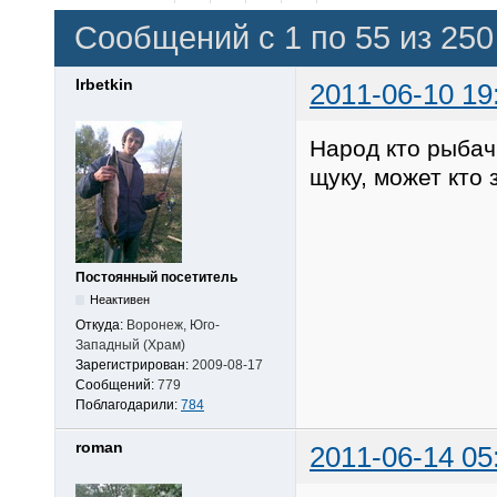
Сообщений с 1 по 55 из 250
Irbetkin
2011-06-10 19
Народ кто рыбач
щуку, может кто 
Постоянный посетитель
Неактивен
Откуда:
Воронеж, Юго-
Западный (Храм)
Зарегистрирован:
2009-08-17
Сообщений:
779
Поблагодарили:
784
roman
2011-06-14 05