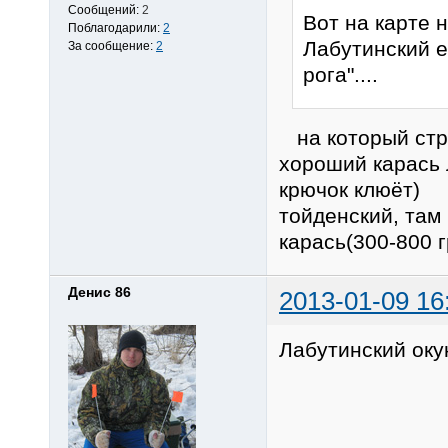
Сообщений:
2
Вот на карте 
Поблагодарили:
2
Лабутинский 
За сообщение:
2
рога"....
на который стре
хороший карась 
крючок клюёт) 
тойденский, там 
карась(300-800 
Денис 86
2013-01-09 16
Лабутинский окун