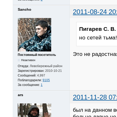
Sancho
2011-08-24 20
Пигарев С. В.
но сетей тьма!
Это не радостна
Постоянный посетитель
Неактивен
Откуда:
Левобережный район
Зарегистрирован:
2010-10-21
Сообщений:
4,997
Поблагодарили:
9105
За сообщение:
1
ars
2011-11-28 07
был на данном в
больно давно не