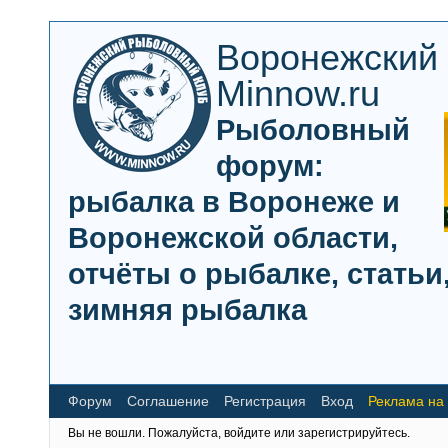
Воронежский
Minnow.ru
Рыболовный
форум:
рыбалка в Воронеже и
Воронежской области,
отчёты о рыбалке, статьи,
зимняя рыбалка
Форум
Соглашение
Регистрация
Вход
Реклама на
Вы не вошли.
Пожалуйста, войдите или зарегистрируйтесь.