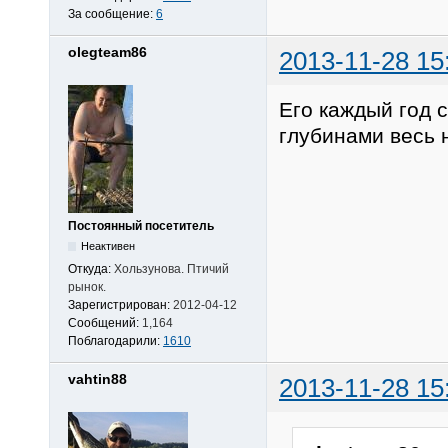
За сообщение:
6
olegteam86
2013-11-28 15
Его каждый год с
глубинами весь 
Постоянный посетитель
Неактивен
Откуда:
Хользунова. Птичий
рынок.
Зарегистрирован:
2012-04-12
Сообщений:
1,164
Поблагодарили:
1610
vahtin88
2013-11-28 15