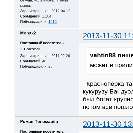
Откуда:
Хользунова. Птичий
рынок.
Зарегистрирован:
2012-04-12
Сообщений:
1,164
Поблагодарили:
1610
Моряк2
2013-11-30 11
Постоянный посетитель
Неактивен
vahtin88 пише
Зарегистрирован:
2011-02-26
Сообщений:
46
может и прили
Поблагодарили:
25
Краснопёрка та
кукурузу Бандуэ
был богат крупн
потом всё пошло
Роман Пономарёв
2013-11-30 13
Постоянный посетитель