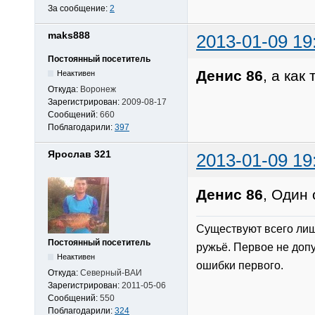
За сообщение:
2
maks888
2013-01-09 19
Постоянный посетитель
Денис 86
, а как
Неактивен
Откуда:
Воронеж
Зарегистрирован:
2009-08-17
Сообщений:
660
Поблагодарили:
397
Ярослав 321
2013-01-09 19
Денис 86
, Один
Существуют всего лиш
Постоянный посетитель
ружьё. Первое не допу
Неактивен
ошибки первого.
Откуда:
Северный-ВАИ
Зарегистрирован:
2011-05-06
Сообщений:
550
Поблагодарили:
324