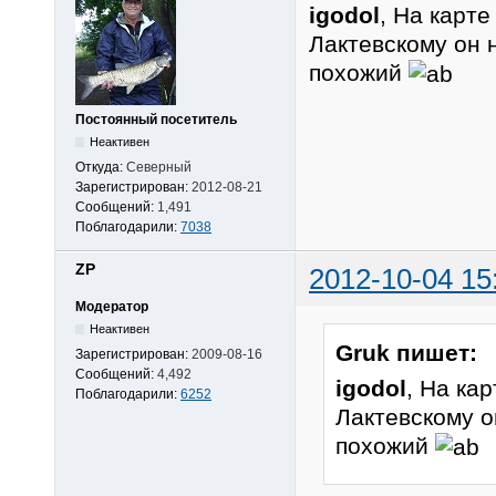
igodol
, На карт
Лактевскому он 
похожий
Постоянный посетитель
Неактивен
Откуда:
Северный
Зарегистрирован:
2012-08-21
Сообщений:
1,491
Поблагодарили:
7038
ZP
2012-10-04 15
Модератор
Неактивен
Gruk пишет:
Зарегистрирован:
2009-08-16
Сообщений:
4,492
igodol
, На ка
Поблагодарили:
6252
Лактевскому о
похожий