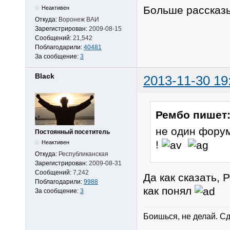
Больше рассказы
Неактивен
Откуда:
Воронеж ВАИ
Зарегистрирован:
2009-08-15
Сообщений:
21,542
Поблагодарили:
40481
За сообщение:
3
Black
2013-11-30 19
Рембо пишет
не один форум
Постоянный посетитель
!
Неактивен
Откуда:
Республиканская
Зарегистрирован:
2009-08-31
Сообщений:
7,242
Да как сказать, 
Поблагодарили:
9988
как понял
За сообщение:
3
Боишься, не делай. Сд