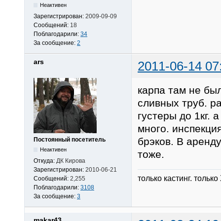
Неактивен
Зарегистрирован:
2009-09-09
Сообщений:
18
Поблагодарили:
34
За сообщение:
2
ars
2011-06-14 07
карпа там не был
сливных труб. р
густеры до 1кг. 
много. инспекция
брэков. В аренду
Постоянный посетитель
Неактивен
тоже.
Откуда:
ДК Кирова
Зарегистрирован:
2010-06-21
только кастинг. только
Сообщений:
2,255
Поблагодарили:
3108
За сообщение:
3
makar43