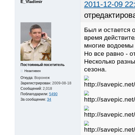
E_Vladimir
2011-12-09 22
отредактирова
Был и остается 
время действите
многие водоем
Но все равно - 
Несколько разны
Постоянный посетитель
сезона.
Неактивен
Откуда:
Воронеж
Зарегистрирован:
2009-08-18
Сообщений:
2,018
Поблагодарили:
5490
За сообщение:
34