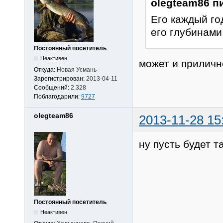
olegteam86 п
Его каждый го
его глубинами
Постоянный посетитель
Неактивен
может и приличн
Откуда:
Новая Усмань
Зарегистрирован:
2013-04-11
Сообщений:
2,328
Поблагодарили:
9727
olegteam86
2013-11-28 15
ну пусть будет т
Постоянный посетитель
Неактивен