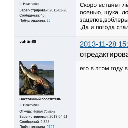
Скоро встанет л
Неактивен
Зарегистрирован:
2011-02-26
осенью, щука ло
Сообщений:
46
зацепов,воблеры
Поблагодарили:
25
.Да и погода ста
vahtin88
2013-11-28 15
отредактирова
его в этом году 
Постоянный посетитель
Неактивен
Откуда:
Новая Усмань
Зарегистрирован:
2013-04-11
Сообщений:
2,328
Поблагодарили:
9727