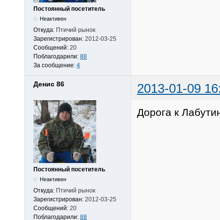
Постоянный посетитель
Неактивен
Откуда:
Птичий рынок
Зарегистрирован:
2012-03-25
Сообщений:
20
Поблагодарили:
88
За сообщение:
4
Денис 86
2013-01-09 16
Дорога к Лабутин
Постоянный посетитель
Неактивен
Откуда:
Птичий рынок
Зарегистрирован:
2012-03-25
Сообщений:
20
Поблагодарили:
88