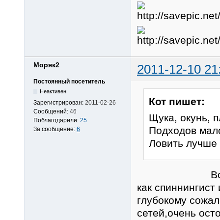
Моряк2
2011-12-10 21
Постоянный посетитель
Неактивен
Кот пишет:
Зарегистрирован:
2011-02-26
Сообщений:
46
Щука, окунь, 
Поблагодарили:
25
Подходов мало
За сообщение:
6
Ловить лучше 
Всё правиль
как спиннингист
глубокому сожал
сетей,очень ост