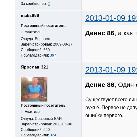
За сообщение:
2
maks888
2013-01-09 19
Постоянный посетитель
Денис 86
, а как
Неактивен
Откуда:
Воронеж
Зарегистрирован:
2009-08-17
Сообщений:
660
Поблагодарили:
397
Ярослав 321
2013-01-09 19
Денис 86
, Один
Существуют всего лиш
Постоянный посетитель
ружьё. Первое не допу
Неактивен
ошибки первого.
Откуда:
Северный-ВАИ
Зарегистрирован:
2011-05-06
Сообщений:
550
Поблагодарили:
324