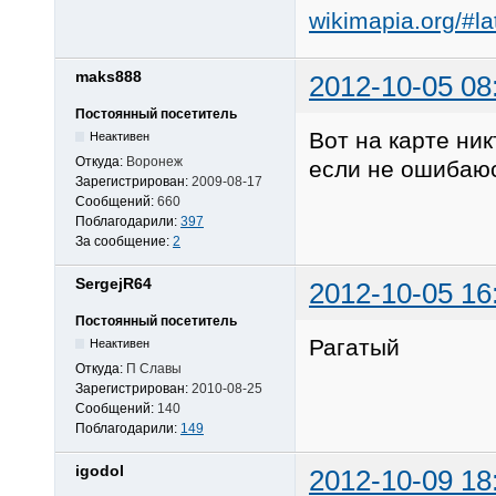
wikimapia.org/#
maks888
2012-10-05 08
Постоянный посетитель
Вот на карте ник
Неактивен
Откуда:
Воронеж
если не ошибаюс
Зарегистрирован:
2009-08-17
Сообщений:
660
Поблагодарили:
397
За сообщение:
2
SergejR64
2012-10-05 16
Постоянный посетитель
Рагатый
Неактивен
Откуда:
П Славы
Зарегистрирован:
2010-08-25
Сообщений:
140
Поблагодарили:
149
igodol
2012-10-09 18