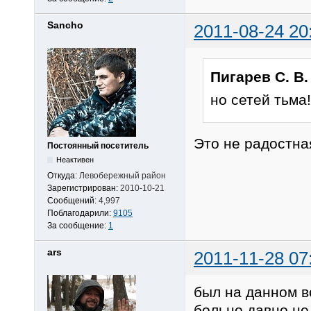
Sancho
2011-08-24 20
Пигарев С. В.
но сетей тьма!
Это не радостна
Постоянный посетитель
Неактивен
Откуда:
Левобережный район
Зарегистрирован:
2010-10-21
Сообщений:
4,997
Поблагодарили:
9105
За сообщение:
1
ars
2011-11-28 07
был на данном в
больно давно не