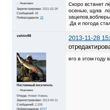
Скоро встанет л
Неактивен
Зарегистрирован:
2011-02-26
осенью, щука ло
Сообщений:
46
зацепов,воблеры
Поблагодарили:
25
.Да и погода ста
vahtin88
2013-11-28 15
отредактирова
его в этом году 
Постоянный посетитель
Неактивен
Откуда:
Новая Усмань
Зарегистрирован:
2013-04-11
Сообщений:
2,328
Поблагодарили:
9727