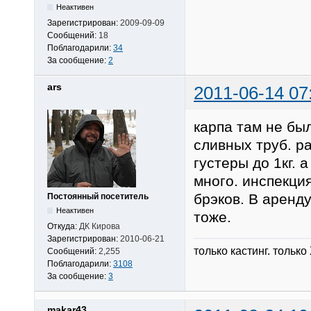
Неактивен
Зарегистрирован:
2009-09-09
Сообщений:
18
Поблагодарили:
34
За сообщение:
2
ars
2011-06-14 07
карпа там не был
сливных труб. р
густеры до 1кг. 
много. инспекция
брэков. В аренду
Постоянный посетитель
Неактивен
тоже.
Откуда:
ДК Кирова
Зарегистрирован:
2010-06-21
только кастинг. только
Сообщений:
2,255
Поблагодарили:
3108
За сообщение:
3
makar43