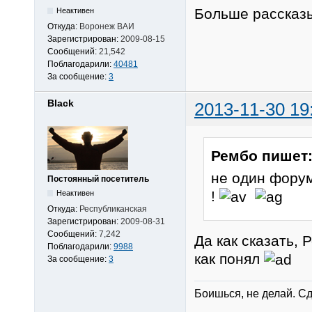
Больше рассказы
Неактивен
Откуда:
Воронеж ВАИ
Зарегистрирован:
2009-08-15
Сообщений:
21,542
Поблагодарили:
40481
За сообщение:
3
Black
2013-11-30 19
Рембо пишет
не один форум
Постоянный посетитель
!
Неактивен
Откуда:
Республиканская
Зарегистрирован:
2009-08-31
Сообщений:
7,242
Да как сказать, 
Поблагодарили:
9988
как понял
За сообщение:
3
Боишься, не делай. Сд