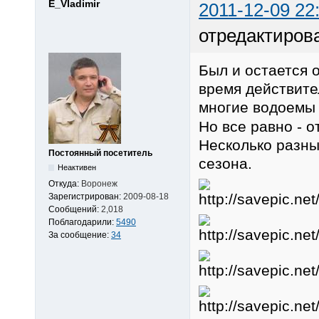
E_Vladimir
2011-12-09 22
отредактирова
Был и остается 
время действите
многие водоем
Но все равно - 
Несколько разны
Постоянный посетитель
сезона.
Неактивен
Откуда:
Воронеж
Зарегистрирован:
2009-08-18
Сообщений:
2,018
Поблагодарили:
5490
За сообщение:
34