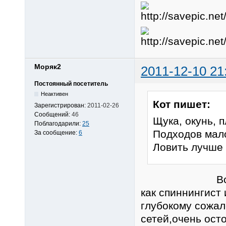
Моряк2
2011-12-10 21
Постоянный посетитель
Неактивен
Кот пишет:
Зарегистрирован:
2011-02-26
Сообщений:
46
Щука, окунь, 
Поблагодарили:
25
Подходов мало
За сообщение:
6
Ловить лучше 
Всё правиль
как спиннингист
глубокому сожал
сетей,очень ост