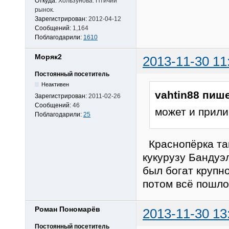
Откуда:
Хользунова. Птичий
рынок.
Зарегистрирован:
2012-04-12
Сообщений:
1,164
Поблагодарили:
1610
Моряк2
2013-11-30 11
Постоянный посетитель
Неактивен
vahtin88 пише
Зарегистрирован:
2011-02-26
Сообщений:
46
может и прили
Поблагодарили:
25
Краснопёрка та
кукурузу Бандуэ
был богат крупн
потом всё пошло
Роман Пономарёв
2013-11-30 13
Постоянный посетитель