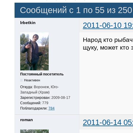
Сообщений с 1 по 55 из 250
Irbetkin
2011-06-10 19
Народ кто рыбач
щуку, может кто 
Постоянный посетитель
Неактивен
Откуда:
Воронеж, Юго-
Западный (Храм)
Зарегистрирован:
2009-08-17
Сообщений:
779
Поблагодарили:
784
roman
2011-06-14 05