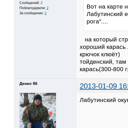
Сообщений:
2
Вот на карте 
Поблагодарили:
2
Лабутинский 
За сообщение:
2
рога"....
на который стре
хороший карась 
крючок клюёт) 
тойденский, там 
карась(300-800 
Денис 86
2013-01-09 16
Лабутинский окун