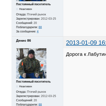
Постоянный посетитель
Неактивен
Откуда:
Птичий рынок
Зарегистрирован:
2012-03-25
Сообщений:
20
Поблагодарили:
88
За сообщение:
4
Денис 86
2013-01-09 16
Дорога к Лабутин
Постоянный посетитель
Неактивен
Откуда:
Птичий рынок
Зарегистрирован:
2012-03-25
Сообщений:
20
Поблагодарили:
88