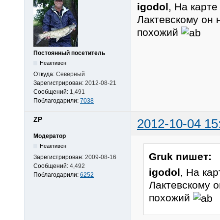
igodol
, На карт
Лактевскому он 
похожий
Постоянный посетитель
Неактивен
Откуда:
Северный
Зарегистрирован:
2012-08-21
Сообщений:
1,491
Поблагодарили:
7038
ZP
2012-10-04 15
Модератор
Неактивен
Gruk пишет:
Зарегистрирован:
2009-08-16
Сообщений:
4,492
igodol
, На ка
Поблагодарили:
6252
Лактевскому о
похожий