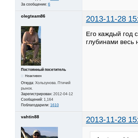
За сообщение:
6
olegteam86
2013-11-28 15
Его каждый год с
глубинами весь 
Постоянный посетитель
Неактивен
Откуда:
Хользунова. Птичий
рынок.
Зарегистрирован:
2012-04-12
Сообщений:
1,164
Поблагодарили:
1610
vahtin88
2013-11-28 15