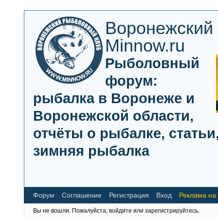
Воронежский
Minnow.ru
Рыболовный
форум:
рыбалка в Воронеже и
Воронежской области,
отчёты о рыбалке, статьи,
зимняя рыбалка
Форум
Соглашение
Регистрация
Вход
Реклама на
Вы не вошли.
Пожалуйста, войдите или зарегистрируйтесь.