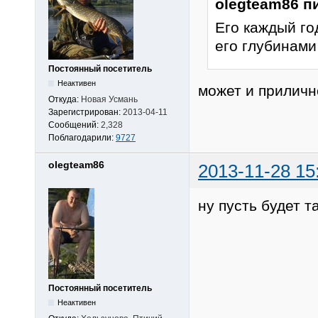
olegteam86 п
Его каждый го
его глубинами
Постоянный посетитель
Неактивен
может и приличн
Откуда:
Новая Усмань
Зарегистрирован:
2013-04-11
Сообщений:
2,328
Поблагодарили:
9727
olegteam86
2013-11-28 15
ну пусть будет т
Постоянный посетитель
Неактивен