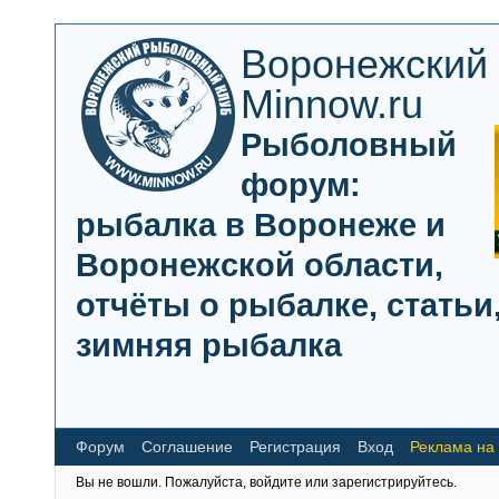
Воронежский
Minnow.ru
Рыболовный
форум:
рыбалка в Воронеже и
Воронежской области,
отчёты о рыбалке, статьи,
зимняя рыбалка
Форум
Соглашение
Регистрация
Вход
Реклама на
Вы не вошли.
Пожалуйста, войдите или зарегистрируйтесь.