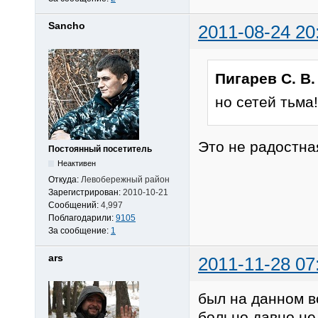
Sancho
2011-08-24 20
Пигарев С. В.
но сетей тьма!
Это не радостна
Постоянный посетитель
Неактивен
Откуда:
Левобережный район
Зарегистрирован:
2010-10-21
Сообщений:
4,997
Поблагодарили:
9105
За сообщение:
1
ars
2011-11-28 07
был на данном в
больно давно не