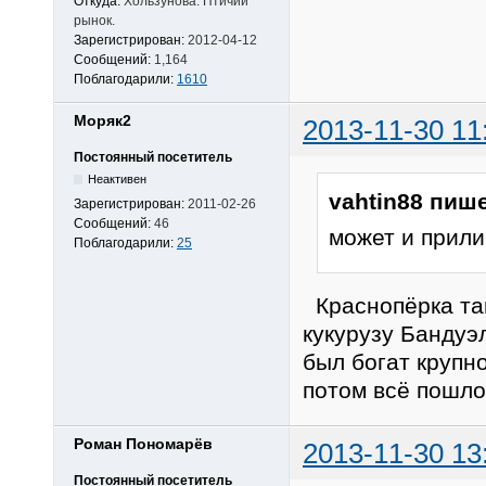
Откуда:
Хользунова. Птичий
рынок.
Зарегистрирован:
2012-04-12
Сообщений:
1,164
Поблагодарили:
1610
Моряк2
2013-11-30 11
Постоянный посетитель
Неактивен
vahtin88 пише
Зарегистрирован:
2011-02-26
Сообщений:
46
может и прили
Поблагодарили:
25
Краснопёрка та
кукурузу Бандуэ
был богат крупн
потом всё пошло
Роман Пономарёв
2013-11-30 13
Постоянный посетитель