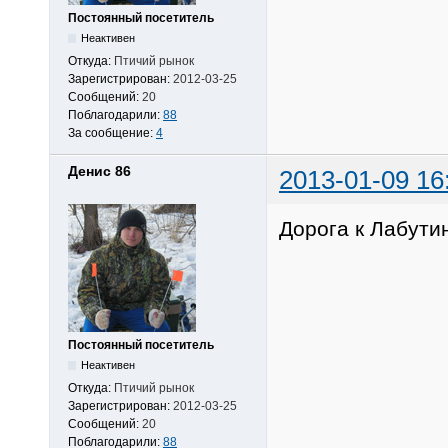
Постоянный посетитель
Неактивен
Откуда:
Птичий рынок
Зарегистрирован:
2012-03-25
Сообщений:
20
Поблагодарили:
88
За сообщение:
4
Денис 86
2013-01-09 16
Дорога к Лабутин
Постоянный посетитель
Неактивен
Откуда:
Птичий рынок
Зарегистрирован:
2012-03-25
Сообщений:
20
Поблагодарили:
88