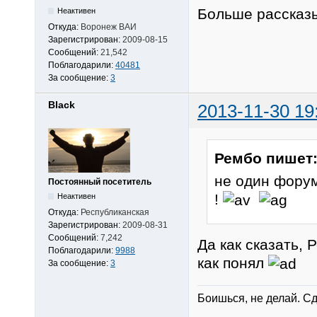
Больше рассказы
Неактивен
Откуда:
Воронеж ВАИ
Зарегистрирован:
2009-08-15
Сообщений:
21,542
Поблагодарили:
40481
За сообщение:
3
Black
2013-11-30 19
Рембо пишет
не один форум
Постоянный посетитель
!
Неактивен
Откуда:
Республиканская
Зарегистрирован:
2009-08-31
Сообщений:
7,242
Да как сказать, 
Поблагодарили:
9988
как понял
За сообщение:
3
Боишься, не делай. Сд