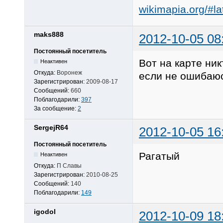
wikimapia.org/#
maks888
2012-10-05 08
Постоянный посетитель
Вот на карте ник
Неактивен
Откуда:
Воронеж
если не ошибаюс
Зарегистрирован:
2009-08-17
Сообщений:
660
Поблагодарили:
397
За сообщение:
2
SergejR64
2012-10-05 16
Постоянный посетитель
Рагатый
Неактивен
Откуда:
П Славы
Зарегистрирован:
2010-08-25
Сообщений:
140
Поблагодарили:
149
igodol
2012-10-09 18