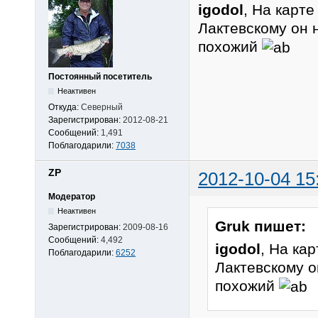
igodol
, На карт
Лактевскому он 
похожий
Постоянный посетитель
Неактивен
Откуда:
Северный
Зарегистрирован:
2012-08-21
Сообщений:
1,491
Поблагодарили:
7038
ZP
2012-10-04 15
Модератор
Неактивен
Gruk пишет:
Зарегистрирован:
2009-08-16
Сообщений:
4,492
igodol
, На ка
Поблагодарили:
6252
Лактевскому о
похожий