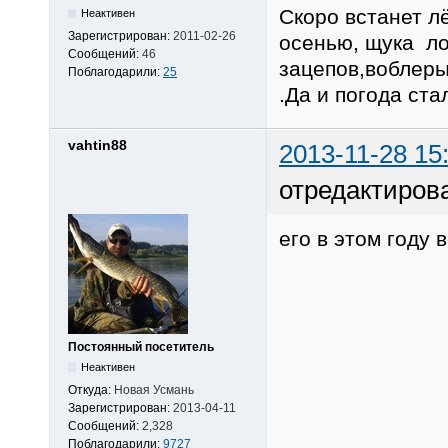
Скоро встанет л
Неактивен
Зарегистрирован:
2011-02-26
осенью, щука ло
Сообщений:
46
зацепов,воблеры
Поблагодарили:
25
.Да и погода ста
vahtin88
2013-11-28 15
отредактирова
его в этом году 
Постоянный посетитель
Неактивен
Откуда:
Новая Усмань
Зарегистрирован:
2013-04-11
Сообщений:
2,328
Поблагодарили:
9727