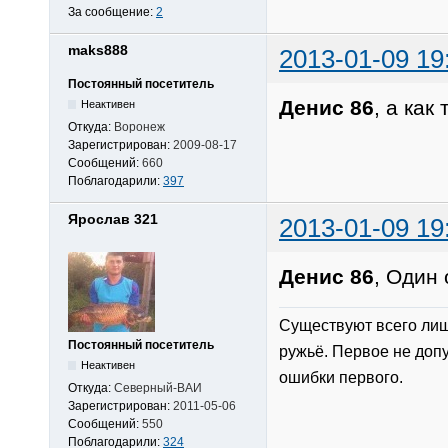
За сообщение:
2
maks888
2013-01-09 19
Постоянный посетитель
Денис 86
, а как
Неактивен
Откуда:
Воронеж
Зарегистрирован:
2009-08-17
Сообщений:
660
Поблагодарили:
397
Ярослав 321
2013-01-09 19
Денис 86
, Один
Существуют всего лиш
Постоянный посетитель
ружьё. Первое не допу
Неактивен
ошибки первого.
Откуда:
Северный-ВАИ
Зарегистрирован:
2011-05-06
Сообщений:
550
Поблагодарили:
324