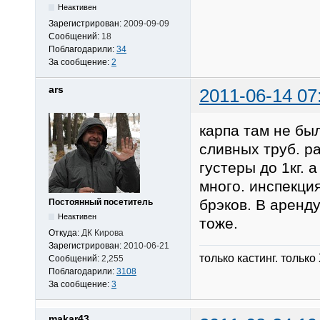
Неактивен
Зарегистрирован:
2009-09-09
Сообщений:
18
Поблагодарили:
34
За сообщение:
2
ars
2011-06-14 07
карпа там не был
сливных труб. р
густеры до 1кг. 
много. инспекция
брэков. В аренду
Постоянный посетитель
Неактивен
тоже.
Откуда:
ДК Кирова
Зарегистрирован:
2010-06-21
только кастинг. только
Сообщений:
2,255
Поблагодарили:
3108
За сообщение:
3
makar43