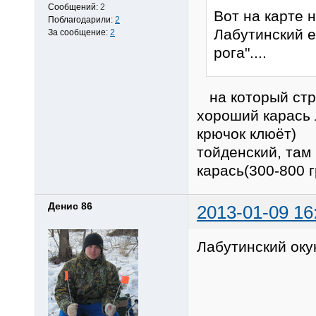
Сообщений:
2
Вот на карте 
Поблагодарили:
2
Лабутинский 
За сообщение:
2
рога"....
на который стре
хороший карась 
крючок клюёт) 
тойденский, там 
карась(300-800 
Денис 86
2013-01-09 16
Лабутинский окун