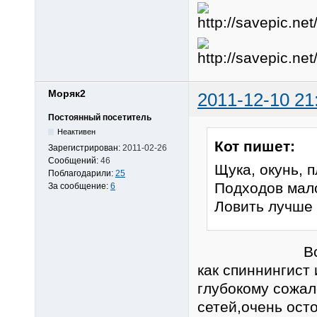
Моряк2
2011-12-10 21
Постоянный посетитель
Неактивен
Кот пишет:
Зарегистрирован:
2011-02-26
Сообщений:
46
Щука, окунь, 
Поблагодарили:
25
Подходов мало
За сообщение:
6
Ловить лучше 
Всё правиль
как спиннингист
глубокому сожал
сетей,очень ост