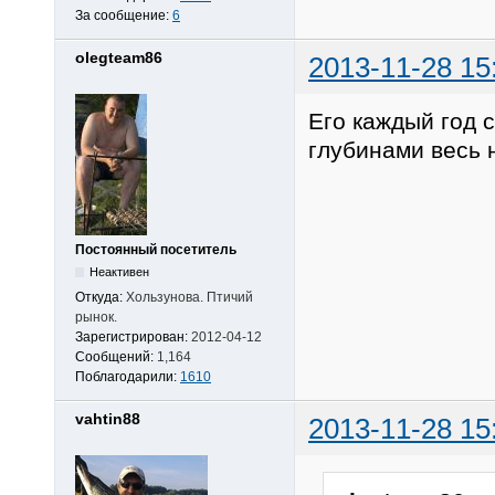
За сообщение:
6
olegteam86
2013-11-28 15
Его каждый год с
глубинами весь 
Постоянный посетитель
Неактивен
Откуда:
Хользунова. Птичий
рынок.
Зарегистрирован:
2012-04-12
Сообщений:
1,164
Поблагодарили:
1610
vahtin88
2013-11-28 15