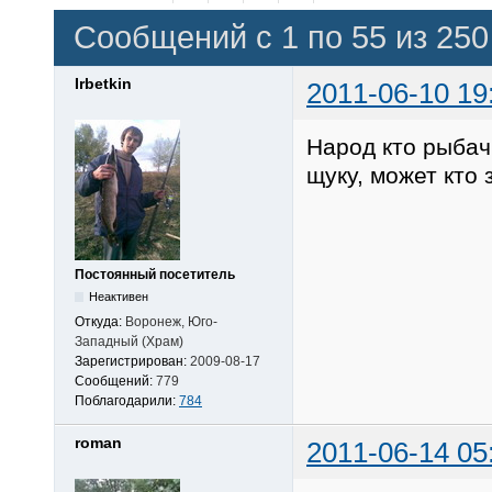
Сообщений с 1 по 55 из 250
Irbetkin
2011-06-10 19
Народ кто рыбач
щуку, может кто 
Постоянный посетитель
Неактивен
Откуда:
Воронеж, Юго-
Западный (Храм)
Зарегистрирован:
2009-08-17
Сообщений:
779
Поблагодарили:
784
roman
2011-06-14 05