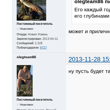
olegteam86 п
Его каждый го
его глубинами
Постоянный посетитель
Неактивен
может и приличн
Откуда:
Новая Усмань
Зарегистрирован:
2013-04-11
Сообщений:
2,328
Поблагодарили:
9727
olegteam86
2013-11-28 15
ну пусть будет т
Постоянный посетитель
Неактивен