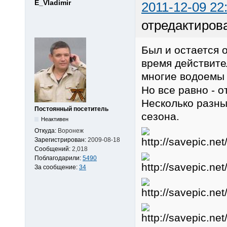
E_Vladimir
2011-12-09 22
отредактирова
Был и остается 
время действите
многие водоем
Но все равно - 
Несколько разны
Постоянный посетитель
сезона.
Неактивен
Откуда:
Воронеж
Зарегистрирован:
2009-08-18
Сообщений:
2,018
Поблагодарили:
5490
За сообщение:
34