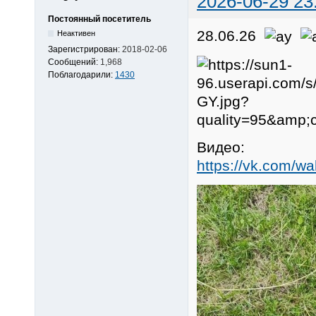
2026-06-29 23
Постоянный посетитель
28.06.26
Неактивен
Зарегистрирован:
2018-02-06
Сообщений:
1,968
Поблагодарили:
1430
Видео:
https://vk.com/w