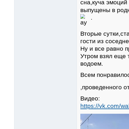
сна,куча эмоци
выпущены в родн
.
Вторые сутки,ст
гости из соседне
Ну и все равно 
Утром взял еще 
водоем.
Всем понравил
,проведенного о
Видео:
https://vk.com/w