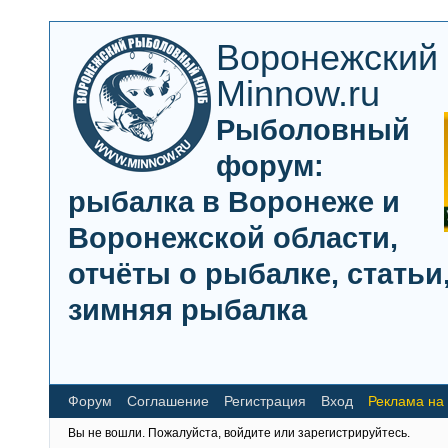
Воронежский
Minnow.ru
Рыболовный
форум:
рыбалка в Воронеже и
Воронежской области,
отчёты о рыбалке, статьи,
зимняя рыбалка
Форум
Соглашение
Регистрация
Вход
Реклама на
Вы не вошли.
Пожалуйста, войдите или зарегистрируйтесь.