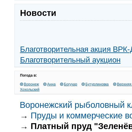
Новости
Благотворительная акция ВРК-
Благотворительный аукцион
Погода в:
Воронеж
Анна
Богучар
Бутурлиновка
Верхняя
Хохольский
Воронежский рыболовный к
→
Пруды и коммерческие 
→
Платный пруд "Зеленёв