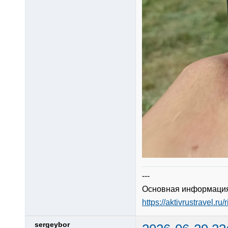
---
Основная информация
https://aktivrustravel.ru/
sergeybor