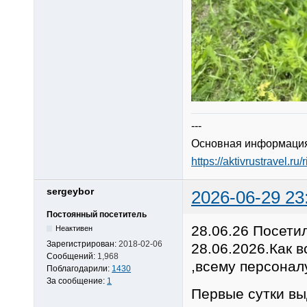
---
Основная информация
https://aktivrustravel.ru/
sergeybor
2026-06-29 23
Постоянный посетитель
28.06.26 Посети
Неактивен
Зарегистрирован:
2018-02-06
28.06.2026.Как 
Сообщений:
1,968
,всему персонал
Поблагодарили:
1430
За сообщение:
1
Первые сутки в