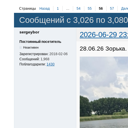
Страницы
Назад
1
…
54
55
56
57
Дал
Сообщений с 3,026 по 3,080
sergeybor
2026-06-29 23
Постоянный посетитель
28.06.26 Зорька.
Неактивен
Зарегистрирован:
2018-02-06
Сообщений:
1,968
Поблагодарили:
1430