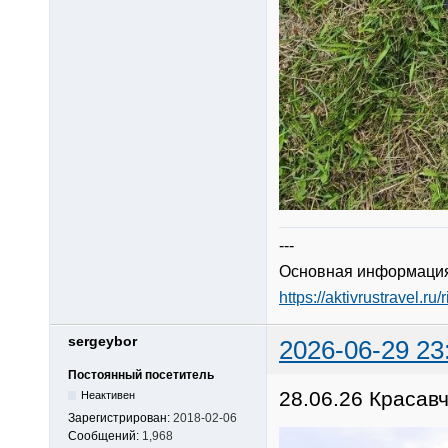
---
Основная информация
https://aktivrustravel.ru/
sergeybor
2026-06-29 23
Постоянный посетитель
28.06.26 Красав
Неактивен
Зарегистрирован:
2018-02-06
Сообщений:
1,968