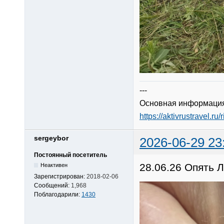
---
Основная информация
https://aktivrustravel.ru/
sergeybor
2026-06-29 23
Постоянный посетитель
28.06.26 Опять 
Неактивен
Зарегистрирован:
2018-02-06
Сообщений:
1,968
Поблагодарили:
1430